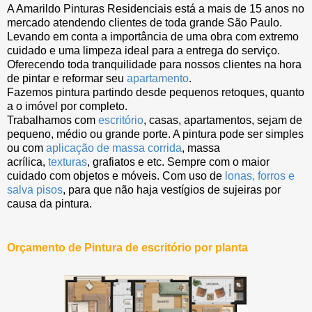
A Amarildo Pinturas Residenciais está a mais de 15 anos no
mercado atendendo clientes de toda grande São Paulo.
Levando em conta a importância de uma obra com extremo
cuidado e uma limpeza ideal para a entrega do serviço.
Oferecendo toda tranquilidade para nossos clientes na hora
de pintar e reformar seu
apartamento
.
Fazemos pintura partindo desde pequenos retoques, quanto
a o imóvel por completo.
Trabalhamos com
escritório
, casas, apartamentos, sejam de
pequeno, médio ou grande porte. A pintura pode ser simples
ou com
aplicação de massa corrida
, massa
acrílica,
texturas
, grafiatos e etc. Sempre com o maior
cuidado com objetos e móveis. Com uso de
lonas, forros e
salva pisos
, para que não haja vestígios de sujeiras por
causa da pintura.
Orçamento de Pintura de escritório por planta