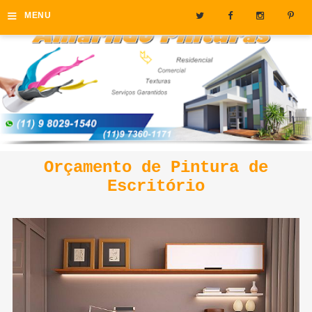
≡
MENU
Orçamento de Pintura de
Escritório