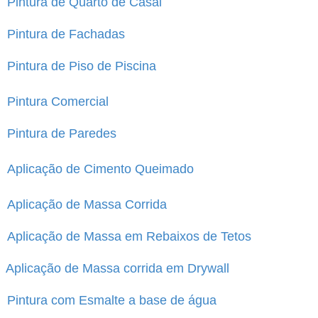
Pintura de Quarto de Casal
Pintura de Fachadas
Pintura de Piso de Piscina
Pintura Comercial
Pintura de Paredes
Aplicação de Cimento Queimado
Aplicação de Massa Corrida
Aplicação de Massa em Rebaixos de Tetos
Aplicação de Massa corrida em Drywall
Pintura com Esmalte a base de água